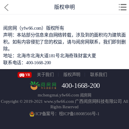
版权申明
阅房网（yfw66.com）版权所有
声明：本站部分信息来自网络转载，涉及到的面积均为建筑面
积。如有内容侵犯了您的权益，请与阅房网联系，我们即刻删
除。
地址：北海市北海大道181号北海奇珠财富大夏
联系电话：400-1668-200
关于我们
版权声明
联系我们
VR
400-1668-200
mchengmai.yfw66.com
阅房网
Copyright © 2019-2021
www.yfw66.com
广西阅房网科技有限公司
All
Rights Reserved
ICP备案号：桂ICP备18008566号-1